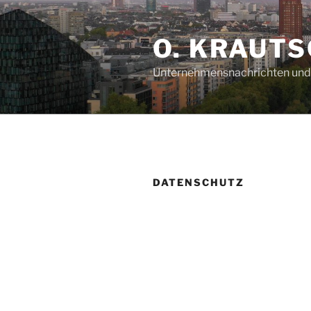
Zum
Inhalt
O. KRAUTS
springen
Unternehmensnachrichten und 
DATENSCHUTZ