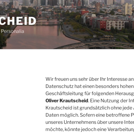
CHEID
Personalia
Wir freuen uns sehr über Ihr Interesse 
Datenschutz hat einen besonders hohen S
Geschäftsleitung für folgenden Herausge
Oliver Krautscheid
. Eine Nutzung der In
Krautscheid ist grundsätzlich ohne je
Daten möglich. Sofern eine betroffene 
unseres Unternehmens über unsere Inte
möchte, könnte jedoch eine Verarbeit