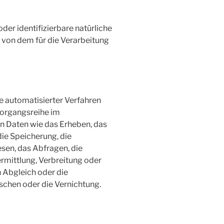
oder identifizierbare natürliche
von dem für die Verarbeitung
fe automatisierter Verfahren
Vorgangsreihe im
Daten wie das Erheben, das
die Speicherung, die
sen, das Abfragen, die
mittlung, Verbreitung oder
n Abgleich oder die
schen oder die Vernichtung.