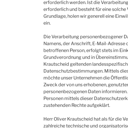
erforderlich werden. Ist die Verarbeit
erforderlich und besteht für eine solche
Grundlage, holen wir generell eine Einwi
ein.
Die Verarbeitung personenbezogener Da
Namens, der Anschrift, E-Mail-Adresse
betroffenen Person, erfolgt stets im Ei
Grundverordnung und in Übereinstimmun
Krautscheid geltenden landesspezifisc
Datenschutzbestimmungen. Mittels die
möchte unser Unternehmen die Öffentlic
Zweck der von uns erhobenen, genutzten
personenbezogenen Daten informieren. 
Personen mittels dieser Datenschutzerkl
zustehenden Rechte aufgeklärt.
Herr Oliver Krautscheid hat als für die 
zahlreiche technische und organisator