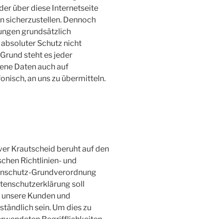
er über diese Internetseite
 sicherzustellen. Dennoch
ungen grundsätzlich
 absoluter Schutz nicht
Grund steht es jeder
ene Daten auch auf
onisch, an uns zu übermitteln.
ver Krautscheid beruht auf den
schen Richtlinien- und
enschutz-Grundverordnung
enschutzerklärung soll
ür unsere Kunden und
ständlich sein. Um dies zu