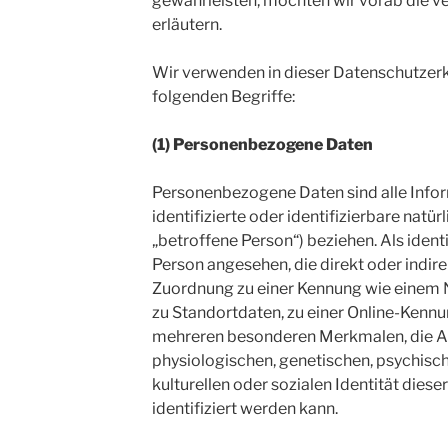
gewährleisten, möchten wir vorab die v
erläutern.
Wir verwenden in dieser Datenschutzer
folgenden Begriffe:
(1) Personenbezogene Daten
Personenbezogene Daten sind alle Inform
identifizierte oder identifizierbare natü
„betroffene Person“) beziehen. Als identi
Person angesehen, die direkt oder indire
Zuordnung zu einer Kennung wie einem
zu Standortdaten, zu einer Online-Kenn
mehreren besonderen Merkmalen, die A
physiologischen, genetischen, psychisch
kulturellen oder sozialen Identität diese
identifiziert werden kann.