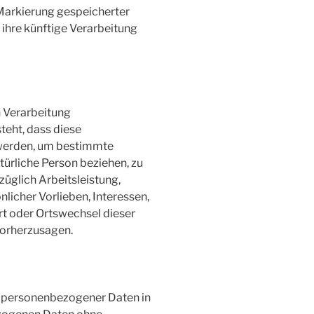
 Markierung gespeicherter
ihre künftige Verarbeitung
n Verarbeitung
teht, dass diese
werden, um bestimmte
atürliche Person beziehen, zu
üglich Arbeitsleistung,
nlicher Vorlieben, Interessen,
ort oder Ortswechsel dieser
vorherzusagen.
g personenbezogener Daten in