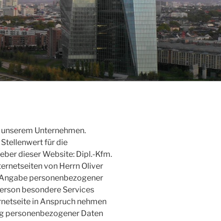
an unserem Unternehmen.
tellenwert für die
ber dieser Website: Dipl.-Kfm.
ternetseiten von Herrn Oliver
de Angabe personenbezogener
Person besondere Services
rnetseite in Anspruch nehmen
ung personenbezogener Daten