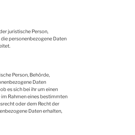
der juristische Person,
e, die personenbezogene Daten
itet.
tische Person, Behörde,
rsonenbezogene Daten
b es sich bei ihr um einen
die im Rahmen eines bestimmten
srecht oder dem Recht der
enbezogene Daten erhalten,