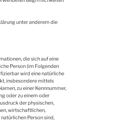
erwendeten Begrifflichkeiten
klärung unter anderem die
ationen, die sich auf eine
rliche Person (im Folgenden
fizierbar wird eine natürliche
kt, insbesondere mittels
 Namen, zu einer Kennnummer,
ung oder zu einem oder
usdruck der physischen,
en, wirtschaftlichen,
r natürlichen Person sind,