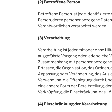
(2) Betroffene Person
Betroffene Person ist jede identifizierte 
Person, deren personenbezogene Daten 
Verantwortlichen verarbeitet werden.
(3) Verarbeitung
Verarbeitung ist jeder mit oder ohne Hil
ausgeführte Vorgang oder jede solche 
Zusammenhang mit personenbezogenen 
Erfassen, die Organisation, das Ordnen, 
Anpassung oder Veränderung, das Ausle
Verwendung, die Offenlegung durch Über
eine andere Form der Bereitstellung, de
Verknüpfung, die Einschränkung, das Lö
(4) Einschränkung der Verarbeitung