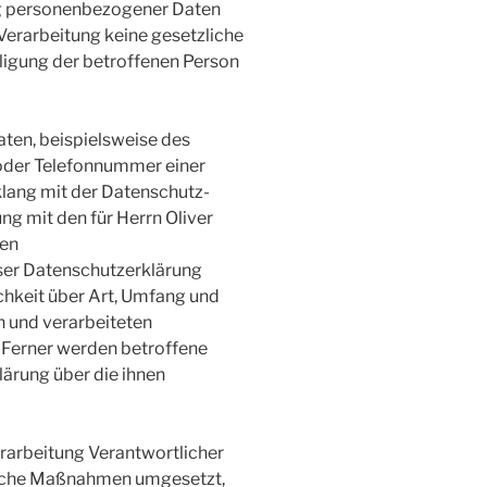
ung personenbezogener Daten
 Verarbeitung keine gesetzliche
lligung der betroffenen Person
ten, beispielsweise des
 oder Telefonnummer einer
nklang mit der Datenschutz-
g mit den für Herrn Oliver
hen
ser Datenschutzerklärung
hkeit über Art, Umfang und
 und verarbeiteten
Ferner werden betroffene
ärung über die ihnen
Verarbeitung Verantwortlicher
ische Maßnahmen umgesetzt,