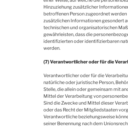
einer Weise, auf welche die personenb
Hinzuziehung zusätzlicher Informationen
betroffenen Person zugeordnet werden 
zusätzlichen Informationen gesondert 
technischen und organisatorischen Maß
gewährleisten, dass die personenbezoge
identifizierten oder identifizierbaren n
werden.
(7) Verantwortlicher oder für die Vera
Verantwortlicher oder für die Verarbeitu
natürliche oder juristische Person, Behö
Stelle, die allein oder gemeinsam mit a
Mittel der Verarbeitung von personenb
Sind die Zwecke und Mittel dieser Verar
oder das Recht der Mitgliedstaaten vor
Verantwortliche beziehungsweise könne
seiner Benennung nach dem Unionsrech