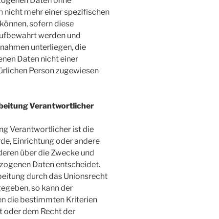
ezogenen Daten ohne
 nicht mehr einer spezifischen
können, sofern diese
aufbewahrt werden und
nahmen unterliegen, die
nen Daten nicht einer
atürlichen Person zugewiesen
rbeitung Verantwortlicher
ng Verantwortlicher ist die
rde, Einrichtung oder andere
nderen über die Zwecke und
ezogenen Daten entscheidet.
beitung durch das Unionsrecht
gegeben, so kann der
n die bestimmten Kriterien
t oder dem Recht der