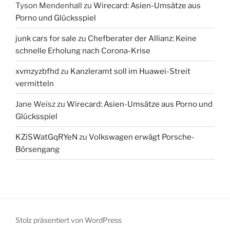
Tyson Mendenhall
zu
Wirecard: Asien-Umsätze aus
Porno und Glücksspiel
junk cars for sale
zu
Chefberater der Allianz: Keine
schnelle Erholung nach Corona-Krise
xvmzyzbfhd
zu
Kanzleramt soll im Huawei-Streit
vermitteln
Jane Weisz
zu
Wirecard: Asien-Umsätze aus Porno und
Glücksspiel
KZiSWatGqRYeN
zu
Volkswagen erwägt Porsche-
Börsengang
Stolz präsentiert von WordPress