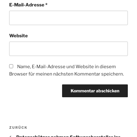
E-Mail-Adresse
*
Website
Name, E-Mail-Adresse und Website in diesem
Browser für meinen nächsten Kommentar speichern.
Beitragsnavigation
Vorheriger
ZURÜCK
Beitrag