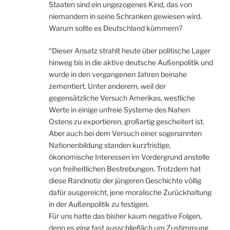
Staaten sind ein ungezogenes Kind, das von
niemandem in seine Schranken gewiesen wird.
Warum sollte es Deutschland kümmern?
“Dieser Ansatz strahlt heute über politische Lager
hinweg bis in die aktive deutsche Außenpolitik und
wurde in den vergangenen Jahren beinahe
zementiert. Unter anderem, weil der
gegensätzliche Versuch Amerikas, westliche
Werte in einige unfreie Systeme des Nahen
Ostens zu exportieren, großartig gescheitert ist.
Aber auch bei dem Versuch einer sogenannten
Nationenbildung standen kurzfristige,
ökonomische Interessen im Vordergrund anstelle
von freiheitlichen Bestrebungen. Trotzdem hat
diese Randnotiz der jüngeren Geschichte völlig
dafür ausgereicht, jene moralische Zurückhaltung
in der Außenpolitik zu festigen.
Für uns hatte das bisher kaum negative Folgen,
denn es ging fast ausschließlich um Zustimmung