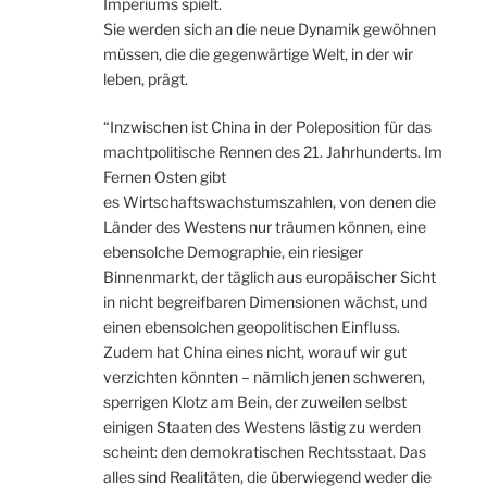
Imperiums spielt.
Sie werden sich an die neue Dynamik gewöhnen
müssen, die die gegenwärtige Welt, in der wir
leben, prägt.
“Inzwischen ist China in der Poleposition für das
machtpolitische Rennen des 21. Jahrhunderts. Im
Fernen Osten gibt
es Wirtschaftswachstumszahlen, von denen die
Länder des Westens nur träumen können, eine
ebensolche Demographie, ein riesiger
Binnenmarkt, der täglich aus europäischer Sicht
in nicht begreifbaren Dimensionen wächst, und
einen ebensolchen geopolitischen Einfluss.
Zudem hat China eines nicht, worauf wir gut
verzichten könnten – nämlich jenen schweren,
sperrigen Klotz am Bein, der zuweilen selbst
einigen Staaten des Westens lästig zu werden
scheint: den demokratischen Rechtsstaat. Das
alles sind Realitäten, die überwiegend weder die