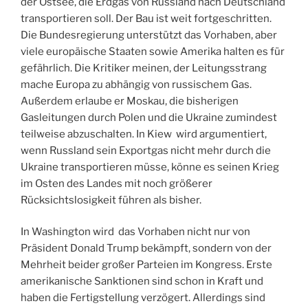
der Ostsee, die Erdgas von Russland nach Deutschland
transportieren soll. Der Bau ist weit fortgeschritten.
Die Bundesregierung unterstützt das Vorhaben, aber
viele europäische Staaten sowie Amerika halten es für
gefährlich. Die Kritiker meinen, der Leitungsstrang
mache Europa zu abhängig von russischem Gas.
Außerdem erlaube er Moskau, die bisherigen
Gasleitungen durch Polen und die Ukraine zumindest
teilweise abzuschalten. In Kiew wird argumentiert,
wenn Russland sein Exportgas nicht mehr durch die
Ukraine transportieren müsse, könne es seinen Krieg
im Osten des Landes mit noch größerer
Rücksichtslosigkeit führen als bisher.
In Washington wird das Vorhaben nicht nur von
Präsident Donald Trump bekämpft, sondern von der
Mehrheit beider großer Parteien im Kongress. Erste
amerikanische Sanktionen sind schon in Kraft und
haben die Fertigstellung verzögert. Allerdings sind