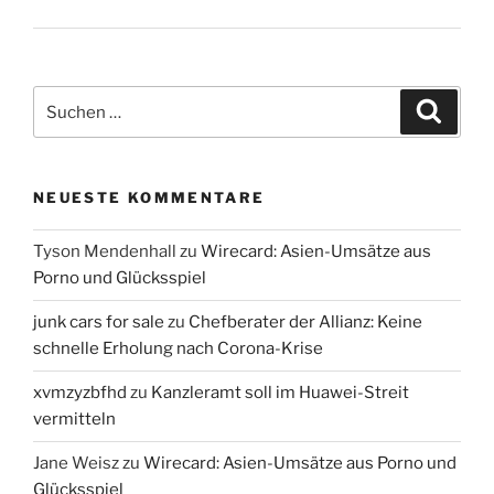
Suchen
Suche
nach:
NEUESTE KOMMENTARE
Tyson Mendenhall
zu
Wirecard: Asien-Umsätze aus
Porno und Glücksspiel
junk cars for sale
zu
Chefberater der Allianz: Keine
schnelle Erholung nach Corona-Krise
xvmzyzbfhd
zu
Kanzleramt soll im Huawei-Streit
vermitteln
Jane Weisz
zu
Wirecard: Asien-Umsätze aus Porno und
Glücksspiel