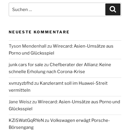
Suchen
Suche
nach:
NEUESTE KOMMENTARE
Tyson Mendenhall
zu
Wirecard: Asien-Umsätze aus
Porno und Glücksspiel
junk cars for sale
zu
Chefberater der Allianz: Keine
schnelle Erholung nach Corona-Krise
xvmzyzbfhd
zu
Kanzleramt soll im Huawei-Streit
vermitteln
Jane Weisz
zu
Wirecard: Asien-Umsätze aus Porno und
Glücksspiel
KZiSWatGqRYeN
zu
Volkswagen erwägt Porsche-
Börsengang