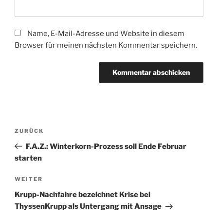
Name, E-Mail-Adresse und Website in diesem
Browser für meinen nächsten Kommentar speichern.
Beitragsnavigation
Vorheriger
ZURÜCK
Beitrag
F.A.Z.: Winterkorn-Prozess soll Ende Februar
starten
Nächster
WEITER
Beitrag
Krupp-Nachfahre bezeichnet Krise bei
ThyssenKrupp als Untergang mit Ansage