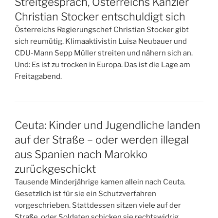
Streitgespräch, Österreichs Kanzler
Christian Stocker entschuldigt sich
Österreichs Regierungschef Christian Stocker gibt
sich reumütig. Klimaaktivistin Luisa Neubauer und
CDU-Mann Sepp Müller streiten und nähern sich an.
Und: Es ist zu trocken in Europa. Das ist die Lage am
Freitagabend.
Ceuta: Kinder und Jugendliche landen
auf der Straße – oder werden illegal
aus Spanien nach Marokko
zurückgeschickt
Tausende Minderjährige kamen allein nach Ceuta.
Gesetzlich ist für sie ein Schutzverfahren
vorgeschrieben. Stattdessen sitzen viele auf der
Straße, oder Soldaten schicken sie rechtswidrig