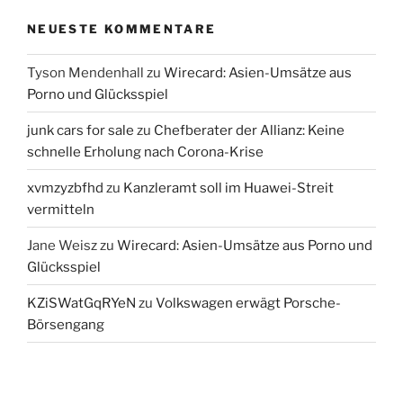
NEUESTE KOMMENTARE
Tyson Mendenhall
zu
Wirecard: Asien-Umsätze aus
Porno und Glücksspiel
junk cars for sale
zu
Chefberater der Allianz: Keine
schnelle Erholung nach Corona-Krise
xvmzyzbfhd
zu
Kanzleramt soll im Huawei-Streit
vermitteln
Jane Weisz
zu
Wirecard: Asien-Umsätze aus Porno und
Glücksspiel
KZiSWatGqRYeN
zu
Volkswagen erwägt Porsche-
Börsengang