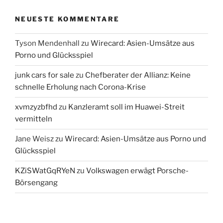
NEUESTE KOMMENTARE
Tyson Mendenhall
zu
Wirecard: Asien-Umsätze aus
Porno und Glücksspiel
junk cars for sale
zu
Chefberater der Allianz: Keine
schnelle Erholung nach Corona-Krise
xvmzyzbfhd
zu
Kanzleramt soll im Huawei-Streit
vermitteln
Jane Weisz
zu
Wirecard: Asien-Umsätze aus Porno und
Glücksspiel
KZiSWatGqRYeN
zu
Volkswagen erwägt Porsche-
Börsengang