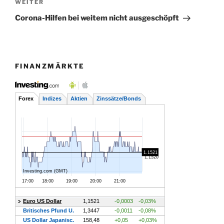
Nächster
WEITER
Beitrag
Corona-Hilfen bei weitem nicht ausgeschöpft
FINANZMÄRKTE