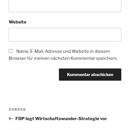
Website
Name, E-Mail-Adresse und Website in diesem
Browser für meinen nächsten Kommentar speichern.
Beitragsnavigation
Vorheriger
ZURÜCK
Beitrag
FDP legt Wirtschaftswunder-Strategie vor