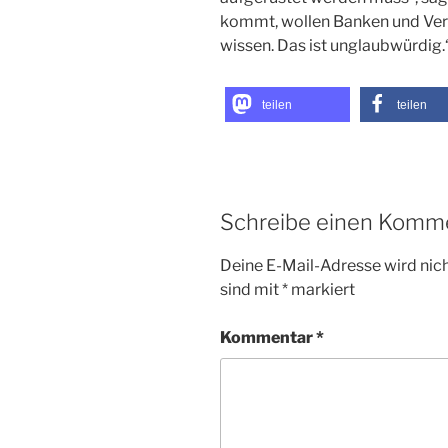
kommt, wollen Banken und Vers
wissen. Das ist unglaubwürdig.
teilen
teilen
Schreibe einen Komm
Deine E-Mail-Adresse wird nicht
sind mit
*
markiert
Kommentar
*