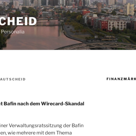
CHEID
Personalia
FINANZMÄR
RAUTSCHEID
ht Bafin nach dem Wirecard-Skandal
iner Verwaltungsratssitzung der Bafin
rden, wie mehrere mit dem Thema