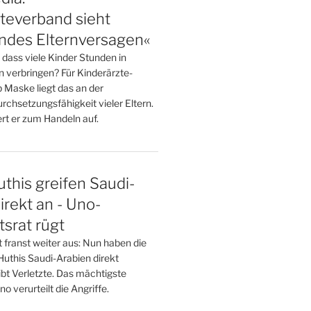
teverband sieht
endes Elternversagen«
dass viele Kinder Stunden in
n verbringen? Für Kinderärzte-
 Maske liegt das an der
chsetzungsfähigkeit vieler Eltern.
dert er zum Handeln auf.
this greifen Saudi-
irekt an - Uno-
tsrat rügt
t franst weiter aus: Nun haben die
Huthis Saudi-Arabien direkt
gibt Verletzte. Das mächtigste
 verurteilt die Angriffe.