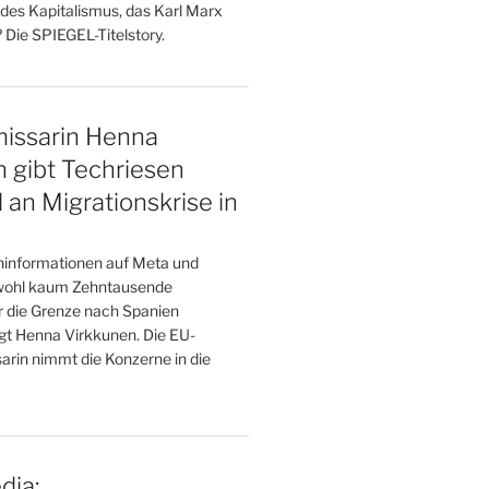
des Kapitalismus, das Karl Marx
 Die SPIEGEL-Titelstory.
ssarin Henna
 gibt Techriesen
 an Migrationskrise in
hinformationen auf Meta und
wohl kaum Zehntausende
 die Grenze nach Spanien
t Henna Virkkunen. Die EU-
arin nimmt die Konzerne in die
dia: