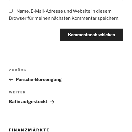
Name, E-Mail-Adresse und Website in diesem
Browser für meinen nächsten Kommentar speichern.
Beitragsnavigation
Vorheriger
ZURÜCK
Beitrag
Porsche-Börsengang
Nächster
WEITER
Beitrag
Bafin aufgestockt
FINANZMÄRKTE