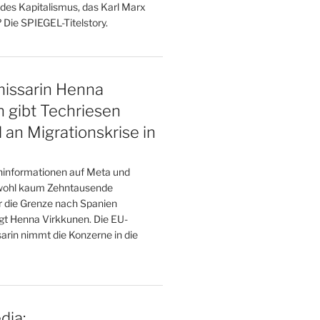
des Kapitalismus, das Karl Marx
 Die SPIEGEL-Titelstory.
ssarin Henna
 gibt Techriesen
 an Migrationskrise in
hinformationen auf Meta und
wohl kaum Zehntausende
 die Grenze nach Spanien
t Henna Virkkunen. Die EU-
arin nimmt die Konzerne in die
dia: