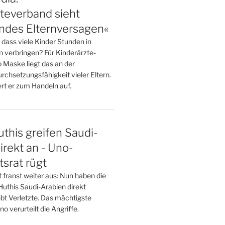
teverband sieht
endes Elternversagen«
dass viele Kinder Stunden in
n verbringen? Für Kinderärzte-
 Maske liegt das an der
chsetzungsfähigkeit vieler Eltern.
dert er zum Handeln auf.
this greifen Saudi-
irekt an - Uno-
tsrat rügt
t franst weiter aus: Nun haben die
Huthis Saudi-Arabien direkt
gibt Verletzte. Das mächtigste
 verurteilt die Angriffe.