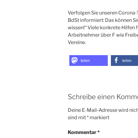
Verfolgen Sie unseren Corona-
BdSt informiert: Das können Sie
wissen!“ Viele konkrete Hilfen
Arbeitnehmer über F wie Freibe
Vereine.
teilen
teilen
Schreibe einen Komm
Deine E-Mail-Adresse wird nicht
sind mit
*
markiert
Kommentar
*