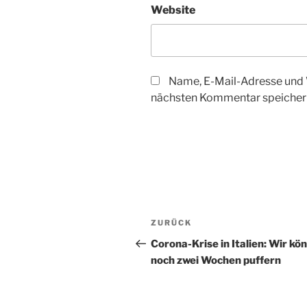
Website
Name, E-Mail-Adresse und 
nächsten Kommentar speicher
Beitragsnavigation
Vorheriger
ZURÜCK
Beitrag
Corona-Krise in Italien: Wir kö
noch zwei Wochen puffern