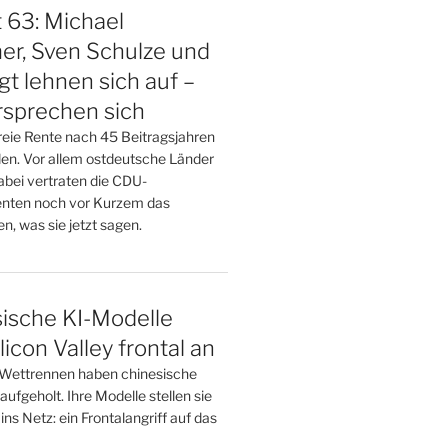
 63: Michael
er, Sven Schulze und
gt lehnen sich auf –
rsprechen sich
reie Rente nach 45 Beitragsjahren
den. Vor allem ostdeutsche Länder
abei vertraten die CDU-
enten noch vor Kurzem das
n, was sie jetzt sagen.
sische KI-Modelle
licon Valley frontal an
-Wettrennen haben chinesische
ufgeholt. Ihre Modelle stellen sie
s Netz: ein Frontalangriff auf das