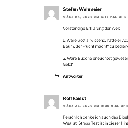
Stefan Wehmeier
MÄRZ 24, 2020 UM 6:11 P.M. UHR
Vollständige Erklärung der Welt
1. Wäre Gott allwissend, hätte er A
Baum, der Frucht macht“ zu bedienen
2. Wäre Buddha erleuchtet gewesen,
Geld!“
Antworten
Rolf Faisst
MÄRZ 26, 2020 UM 9:09 A.M. UH
Persönlich denke ich auch das Dibel
Weg ist. Stress Test ist in dieser Hi