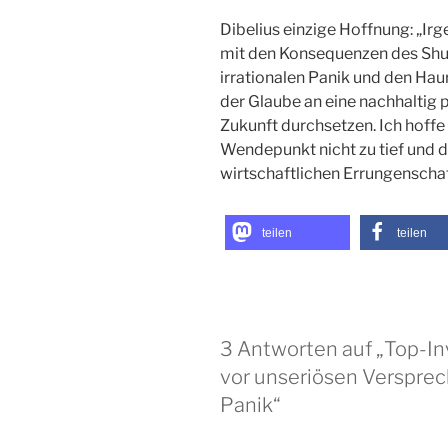
Dibelius einzige Hoffnung: „
mit den Konsequenzen des Shut
irrationalen Panik und den Hau
der Glaube an eine nachhaltig p
Zukunft durchsetzen. Ich hoffe 
Wendepunkt nicht zu tief und d
wirtschaftlichen Errungenschaft
teilen
teilen
3 Antworten auf „Top-In
vor unseriösen Versprech
Panik“