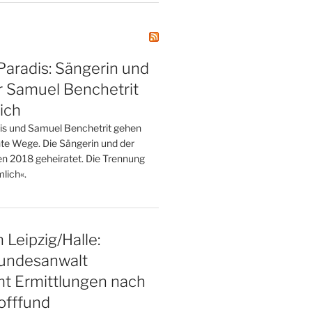
aradis: Sängerin und
r Samuel Benchetrit
ich
is und Samuel Benchetrit gehen
nte Wege. Die Sängerin und der
en 2018 geheiratet. Die Trennung
lich«.
 Leipzig/Halle:
undesanwalt
t Ermittlungen nach
offfund