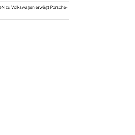
eN
zu
Volkswagen erwägt Porsche-