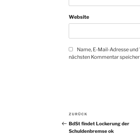
Website
Name, E-Mail-Adresse und 
nächsten Kommentar speicher
Beitragsnavigation
Vorheriger
ZURÜCK
Beitrag
BdSt findet Lockerung der
Schuldenbremse ok