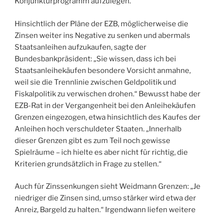
Konjunkturprogramm aufzulegen.
Hinsichtlich der Pläne der EZB, möglicherweise die
Zinsen weiter ins Negative zu senken und abermals
Staatsanleihen aufzukaufen, sagte der
Bundesbankpräsident: „Sie wissen, dass ich bei
Staatsanleihekäufen besondere Vorsicht anmahne,
weil sie die Trennlinie zwischen Geldpolitik und
Fiskalpolitik zu verwischen drohen.“ Bewusst habe der
EZB-Rat in der Vergangenheit bei den Anleihekäufen
Grenzen eingezogen, etwa hinsichtlich des Kaufes der
Anleihen hoch verschuldeter Staaten. „Innerhalb
dieser Grenzen gibt es zum Teil noch gewisse
Spielräume – ich hielte es aber nicht für richtig, die
Kriterien grundsätzlich in Frage zu stellen.“
Auch für Zinssenkungen sieht Weidmann Grenzen: „Je
niedriger die Zinsen sind, umso stärker wird etwa der
Anreiz, Bargeld zu halten.“ Irgendwann liefen weitere