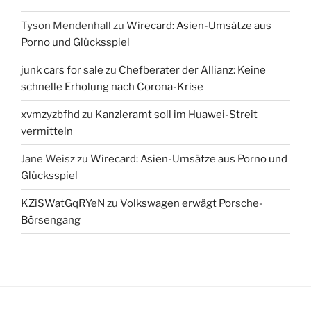
Tyson Mendenhall
zu
Wirecard: Asien-Umsätze aus
Porno und Glücksspiel
junk cars for sale
zu
Chefberater der Allianz: Keine
schnelle Erholung nach Corona-Krise
xvmzyzbfhd
zu
Kanzleramt soll im Huawei-Streit
vermitteln
Jane Weisz
zu
Wirecard: Asien-Umsätze aus Porno und
Glücksspiel
KZiSWatGqRYeN
zu
Volkswagen erwägt Porsche-
Börsengang