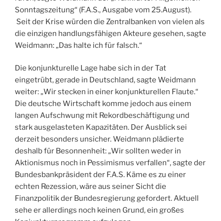
Sonntagszeitung“ (F.A.S., Ausgabe vom 25.August).
Seit der Krise würden die Zentralbanken von vielen als
die einzigen handlungsfähigen Akteure gesehen, sagte
Weidmann: „Das halte ich für falsch.“
Die konjunkturelle Lage habe sich in der Tat
eingetrübt, gerade in Deutschland, sagte Weidmann
weiter: „Wir stecken in einer konjunkturellen Flaute.“
Die deutsche Wirtschaft komme jedoch aus einem
langen Aufschwung mit Rekordbeschäftigung und
stark ausgelasteten Kapazitäten. Der Ausblick sei
derzeit besonders unsicher. Weidmann plädierte
deshalb für Besonnenheit: „Wir sollten weder in
Aktionismus noch in Pessimismus verfallen“, sagte der
Bundesbankpräsident der F.A.S. Käme es zu einer
echten Rezession, wäre aus seiner Sicht die
Finanzpolitik der Bundesregierung gefordert. Aktuell
sehe er allerdings noch keinen Grund, ein großes