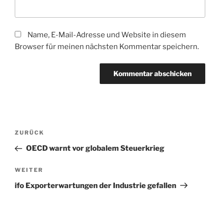
Name, E-Mail-Adresse und Website in diesem
Browser für meinen nächsten Kommentar speichern.
Beitragsnavigation
Vorheriger
ZURÜCK
Beitrag
OECD warnt vor globalem Steuerkrieg
Nächster
WEITER
Beitrag
ifo Exporterwartungen der Industrie gefallen