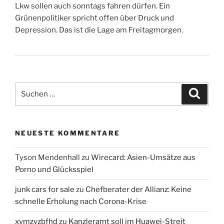
Lkw sollen auch sonntags fahren dürfen. Ein
Grünenpolitiker spricht offen über Druck und
Depression. Das ist die Lage am Freitagmorgen.
Suchen
Suche
nach:
NEUESTE KOMMENTARE
Tyson Mendenhall
zu
Wirecard: Asien-Umsätze aus
Porno und Glücksspiel
junk cars for sale
zu
Chefberater der Allianz: Keine
schnelle Erholung nach Corona-Krise
xvmzyzbfhd
zu
Kanzleramt soll im Huawei-Streit