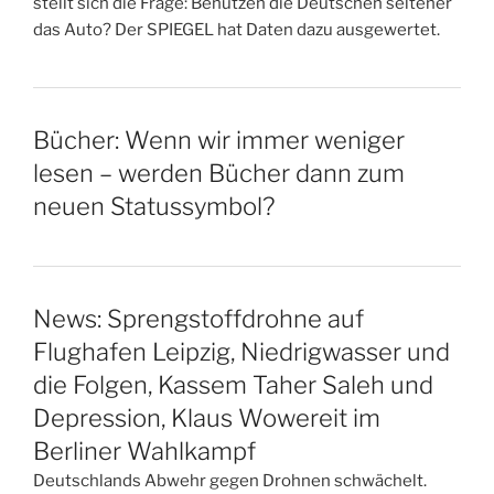
stellt sich die Frage: Benutzen die Deutschen seltener
das Auto? Der SPIEGEL hat Daten dazu ausgewertet.
Bücher: Wenn wir immer weniger
lesen – werden Bücher dann zum
neuen Statussymbol?
News: Sprengstoffdrohne auf
Flughafen Leipzig, Niedrigwasser und
die Folgen, Kassem Taher Saleh und
Depression, Klaus Wowereit im
Berliner Wahlkampf
Deutschlands Abwehr gegen Drohnen schwächelt.