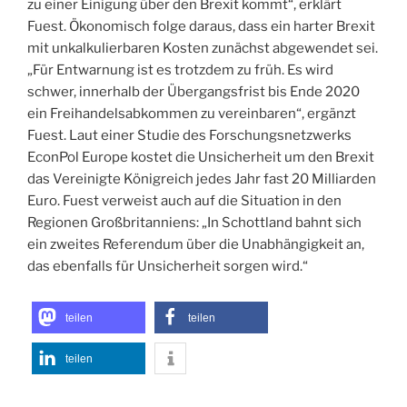
zu einer Einigung über den Brexit kommt“, erklärt
Fuest. Ökonomisch folge daraus, dass ein harter Brexit
mit unkalkulierbaren Kosten zunächst abgewendet sei.
„Für Entwarnung ist es trotzdem zu früh. Es wird
schwer, innerhalb der Übergangsfrist bis Ende 2020
ein Freihandelsabkommen zu vereinbaren“, ergänzt
Fuest. Laut einer Studie des Forschungsnetzwerks
EconPol Europe kostet die Unsicherheit um den Brexit
das Vereinigte Königreich jedes Jahr fast 20 Milliarden
Euro. Fuest verweist auch auf die Situation in den
Regionen Großbritanniens: „In Schottland bahnt sich
ein zweites Referendum über die Unabhängigkeit an,
das ebenfalls für Unsicherheit sorgen wird.“
teilen
teilen
teilen