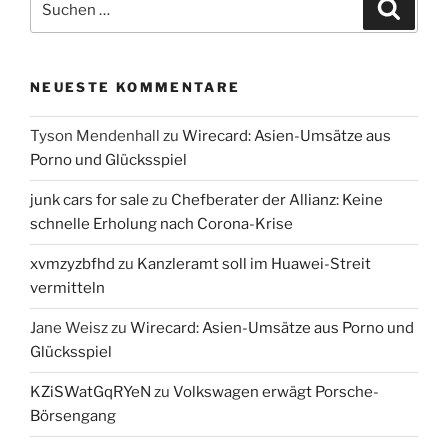
Suche
nach:
NEUESTE KOMMENTARE
Tyson Mendenhall
zu
Wirecard: Asien-Umsätze aus
Porno und Glücksspiel
junk cars for sale
zu
Chefberater der Allianz: Keine
schnelle Erholung nach Corona-Krise
xvmzyzbfhd
zu
Kanzleramt soll im Huawei-Streit
vermitteln
Jane Weisz
zu
Wirecard: Asien-Umsätze aus Porno und
Glücksspiel
KZiSWatGqRYeN
zu
Volkswagen erwägt Porsche-
Börsengang