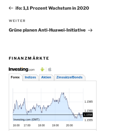
Beitrag
ifo: 1,1 Prozent Wachstum in 2020
Nächster
WEITER
Beitrag
Grüne planen Anti-Huawei-Initiative
FINANZMÄRKTE