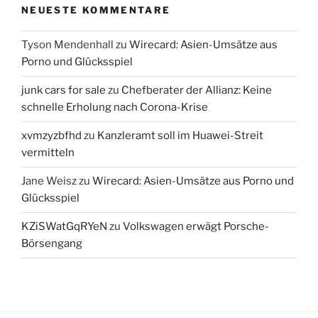
NEUESTE KOMMENTARE
Tyson Mendenhall
zu
Wirecard: Asien-Umsätze aus
Porno und Glücksspiel
junk cars for sale
zu
Chefberater der Allianz: Keine
schnelle Erholung nach Corona-Krise
xvmzyzbfhd
zu
Kanzleramt soll im Huawei-Streit
vermitteln
Jane Weisz
zu
Wirecard: Asien-Umsätze aus Porno und
Glücksspiel
KZiSWatGqRYeN
zu
Volkswagen erwägt Porsche-
Börsengang