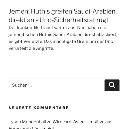
Jemen: Huthis greifen Saudi-Arabien
direkt an - Uno-Sicherheitsrat rügt
Der Irankonflikt franst weiter aus: Nun haben die
jemenitischen Huthis Saudi-Arabien direkt attackiert,
es gibt Verletzte. Das mächtigste Gremium der Uno
verurteilt die Angriffe.
Suchen
Suche
nach:
NEUESTE KOMMENTARE
Tyson Mendenhall
zu
Wirecard: Asien-Umsätze aus
Porno und Glücksspiel