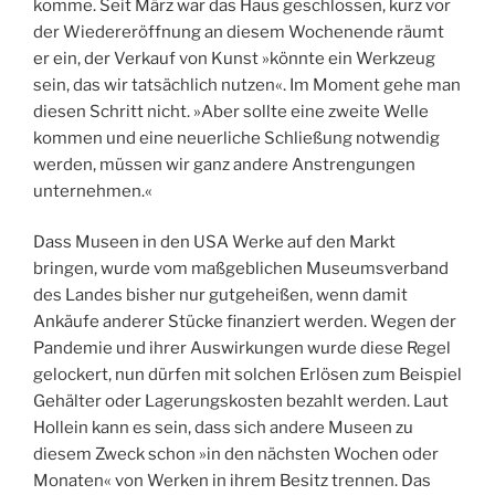
komme. Seit März war das Haus geschlossen, kurz vor
der Wiedereröffnung an diesem Wochenende räumt
er ein, der Verkauf von Kunst »könnte ein Werkzeug
sein, das wir tatsächlich nutzen«. Im Moment gehe man
diesen Schritt nicht. »Aber sollte eine zweite Welle
kommen und eine neuerliche Schließung notwendig
werden, müssen wir ganz andere Anstrengungen
unternehmen.«
Dass Museen in den USA Werke auf den Markt
bringen, wurde vom maßgeblichen Museums­verband
des Landes bisher nur gutgeheißen, wenn damit
Ankäufe anderer Stücke finanziert werden. Wegen der
Pandemie und ihrer Auswirkungen wurde diese Regel
gelockert, nun dürfen mit solchen Erlösen zum Beispiel
Gehälter oder Lagerungskosten bezahlt werden. Laut
Hollein kann es sein, dass sich andere Museen zu
diesem Zweck schon »in den nächsten Wochen oder
Monaten« von Werken in ihrem Besitz trennen. Das