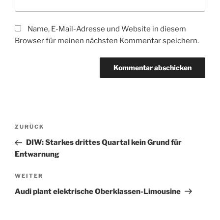
Name, E-Mail-Adresse und Website in diesem
Browser für meinen nächsten Kommentar speichern.
Beitragsnavigation
Vorheriger
ZURÜCK
Beitrag
DIW: Starkes drittes Quartal kein Grund für
Entwarnung
Nächster
WEITER
Beitrag
Audi plant elektrische Oberklassen-Limousine