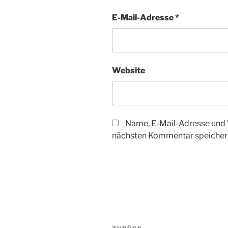
E-Mail-Adresse
*
Website
Name, E-Mail-Adresse und 
nächsten Kommentar speicher
Beitragsnavigation