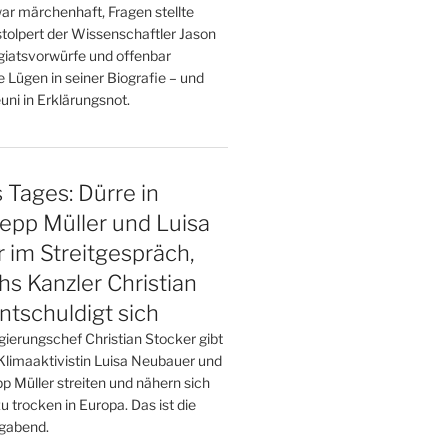
ar märchenhaft, Fragen stellte
tolpert der Wissenschaftler Jason
giatsvorwürfe und offenbar
 Lügen in seiner Biografie – und
euni in Erklärungsnot.
Tages: Dürre in
epp Müller und Luisa
im Streitgespräch,
hs Kanzler Christian
ntschuldigt sich
gierungschef Christian Stocker gibt
 Klimaaktivistin Luisa Neubauer und
Müller streiten und nähern sich
zu trocken in Europa. Das ist die
gabend.