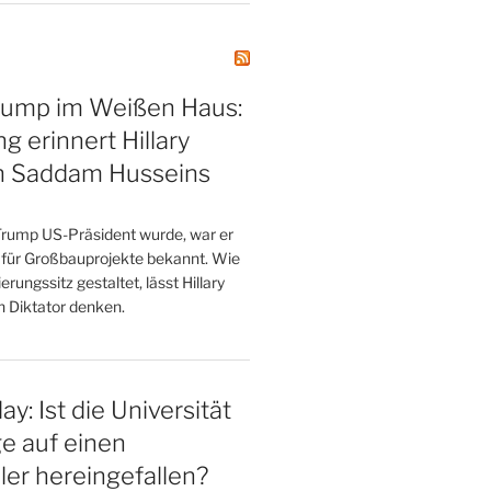
rump im Weißen Haus:
g erinnert Hillary
an Saddam Husseins
rump US-Präsident wurde, war er
für Großbauprojekte bekannt. Wie
rungssitz gestaltet, lässt Hillary
n Diktator denken.
y: Ist die Universität
e auf einen
er hereingefallen?