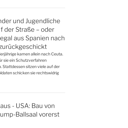
nder und Jugendliche
f der Straße – oder
legal aus Spanien nach
zurückgeschickt
rjährige kamen allein nach Ceuta.
für sie ein Schutzverfahren
 Stattdessen sitzen viele auf der
ldaten schicken sie rechtswidrig
aus - USA: Bau von
ump-Ballsaal vorerst