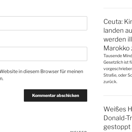
Ceuta: Ki
landen au
werden il
Marokko 
Tausende Minde
Gesetzlich ist 
vorgeschrieben.
Website in diesem Browser für meinen
Straße, oder So
n.
zurück.
Weißes H
Donald-Tr
gestoppt