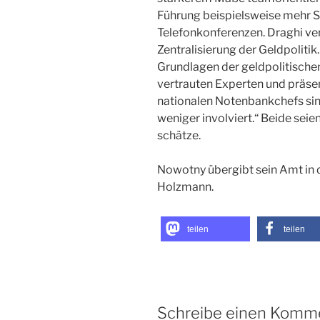
Führung beispielsweise mehr 
Telefonkonferenzen. Draghi ver
Zentralisierung der Geldpolitik.
Grundlagen der geldpolitischen
vertrauten Experten und präse
nationalen Notenbankchefs sin
weniger involviert.“ Beide seien
schätze.
Nowotny übergibt sein Amt i
Holzmann.
teilen
teilen
Schreibe einen Komm