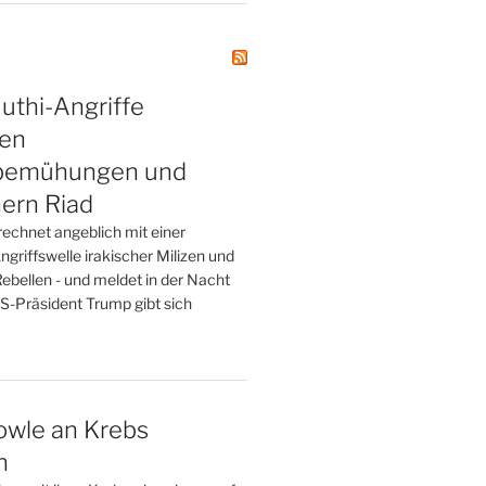
uthi-Angriffe
en
sbemühungen und
ern Riad
rechnet angeblich mit einer
ngriffswelle irakischer Milizen und
ebellen - und meldet in der Nacht
US-Präsident Trump gibt sich
owle an Krebs
n