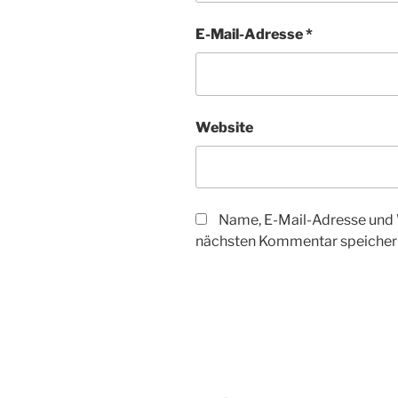
E-Mail-Adresse
*
Website
Name, E-Mail-Adresse und 
nächsten Kommentar speicher
Beitragsnavigation