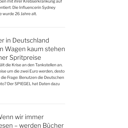
eben mit ihrer Krebserkrankung auf
tiert: Die Influencerin Sydney
ie wurde 26 Jahre alt.
r in Deutschland
en Wagen kaum stehen
her Spritpreise
lt die Krise an den Tankstellen an.
eise um die zwei Euro werden, desto
h die Frage: Benutzen die Deutschen
uto? Der SPIEGEL hat Daten dazu
Wenn wir immer
lesen – werden Bücher