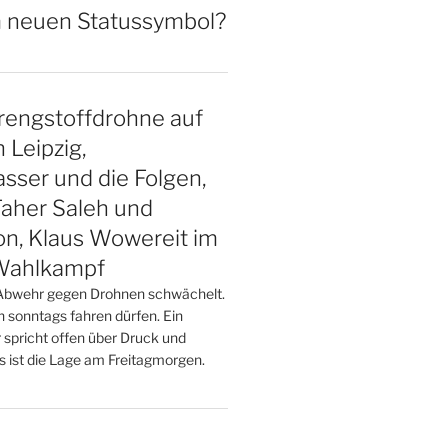
 neuen Statussymbol?
rengstoffdrohne auf
 Leipzig,
sser und die Folgen,
aher Saleh und
on, Klaus Wowereit im
 Wahlkampf
Abwehr gegen Drohnen schwächelt.
h sonntags fahren dürfen. Ein
 spricht offen über Druck und
s ist die Lage am Freitagmorgen.