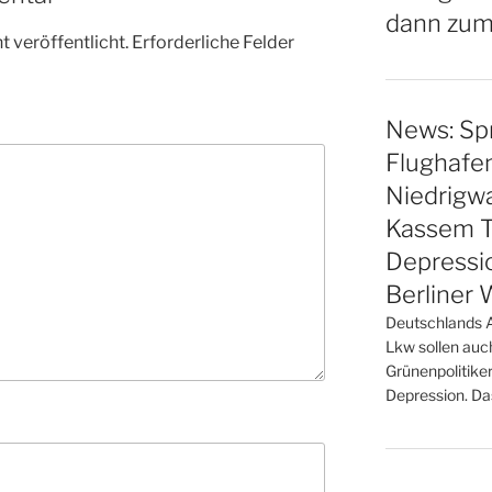
dann zum
 veröffentlicht.
Erforderliche Felder
News: Sp
Flughafen
Niedrigwa
Kassem T
Depressi
Berliner
Deutschlands 
Lkw sollen auc
Grünenpolitiker
Depression. Da