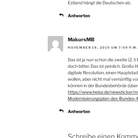
Estland hängt die Deutschen ab.
Antworten
MakursMB
NOVEMBER 19, 2019 UM 7:09 P.M
Das ist ja nun schon die zweite (2. 
doch bitter. Das ist peinlich. Groß
digitale Revolution, einen Haupts
wollen, aber nicht mal vernünftig
können in der Bundesbehörde (übers
https://www.heise.de/newsticker/me
Modernisierungsplan-des-Bundes-
Antworten
Schreibe einen Komm