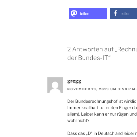
teilen
teilen
2 Antworten auf „Rechn
der Bundes-IT“
gregg
NOVEMBER 19, 2019 UM 3:50 P.M
Der Bundesrechnungshof ist wirklich 
Immer knallhart tut er den Finger d
allem). Leider kann er nur rügen und
wohl nicht?
Dass das „D“ in Deutschland leider nic