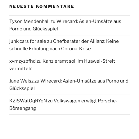
NEUESTE KOMMENTARE
Tyson Mendenhall
zu
Wirecard: Asien-Umsätze aus
Porno und Glücksspiel
junk cars for sale
zu
Chefberater der Allianz: Keine
schnelle Erholung nach Corona-Krise
xvmzyzbfhd
zu
Kanzleramt soll im Huawei-Streit
vermitteln
Jane Weisz
zu
Wirecard: Asien-Umsätze aus Porno und
Glücksspiel
KZiSWatGqRYeN
zu
Volkswagen erwägt Porsche-
Börsengang