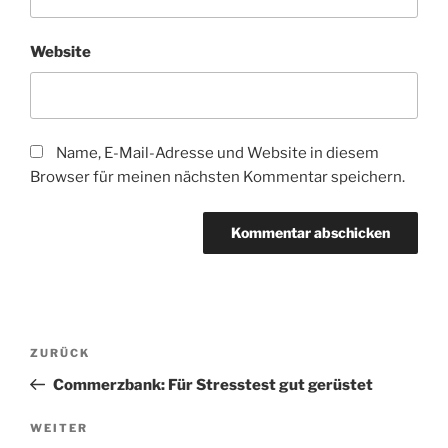
Website
Name, E-Mail-Adresse und Website in diesem
Browser für meinen nächsten Kommentar speichern.
Beitragsnavigation
Vorheriger
ZURÜCK
Beitrag
Commerzbank: Für Stresstest gut gerüstet
Nächster
WEITER