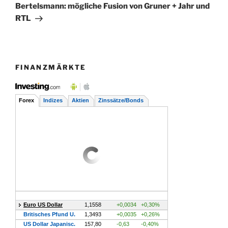
Beitrag
Bertelsmann: mögliche Fusion von Gruner + Jahr und
RTL
FINANZMÄRKTE