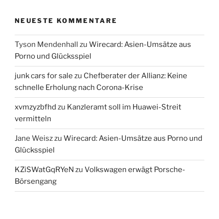
NEUESTE KOMMENTARE
Tyson Mendenhall
zu
Wirecard: Asien-Umsätze aus
Porno und Glücksspiel
junk cars for sale
zu
Chefberater der Allianz: Keine
schnelle Erholung nach Corona-Krise
xvmzyzbfhd
zu
Kanzleramt soll im Huawei-Streit
vermitteln
Jane Weisz
zu
Wirecard: Asien-Umsätze aus Porno und
Glücksspiel
KZiSWatGqRYeN
zu
Volkswagen erwägt Porsche-
Börsengang