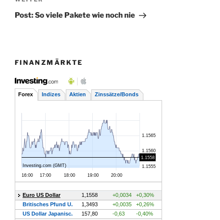
Nächster
Beitrag
Post: So viele Pakete wie noch nie
FINANZMÄRKTE