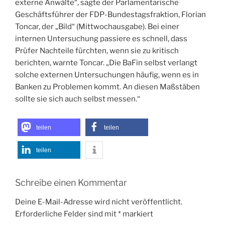
externe Anwälte“, sagte der Parlamentarische
Geschäftsführer der FDP-Bundestagsfraktion, Florian
Toncar, der „Bild“ (Mittwochausgabe). Bei einer
internen Untersuchung passiere es schnell, dass
Prüfer Nachteile fürchten, wenn sie zu kritisch
berichten, warnte Toncar. „Die BaFin selbst verlangt
solche externen Untersuchungen häufig, wenn es in
Banken zu Problemen kommt. An diesen Maßstäben
sollte sie sich auch selbst messen.“
teilen
teilen
teilen
Schreibe einen Kommentar
Deine E-Mail-Adresse wird nicht veröffentlicht.
Erforderliche Felder sind mit
*
markiert