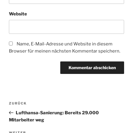
Website
Name, E-Mail-Adresse und Website in diesem
Browser für meinen nächsten Kommentar speichern.
Beitragsnavigation
Vorheriger
ZURÜCK
Beitrag
Lufthansa-Sanierung: Bereits 29.000
Mitarbeiter weg
WEITER