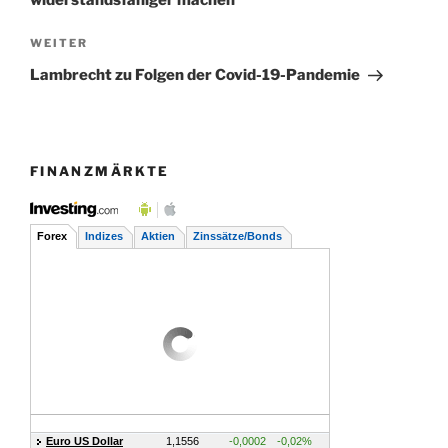
Nächster
WEITER
Beitrag
Lambrecht zu Folgen der Covid-19-Pandemie
FINANZMÄRKTE