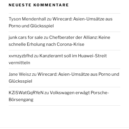
NEUESTE KOMMENTARE
Tyson Mendenhall
zu
Wirecard: Asien-Umsätze aus
Porno und Glücksspiel
junk cars for sale
zu
Chefberater der Allianz: Keine
schnelle Erholung nach Corona-Krise
xvmzyzbfhd
zu
Kanzleramt soll im Huawei-Streit
vermitteln
Jane Weisz
zu
Wirecard: Asien-Umsätze aus Porno und
Glücksspiel
KZiSWatGqRYeN
zu
Volkswagen erwägt Porsche-
Börsengang