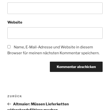
Website
Name, E-Mail-Adresse und Website in diesem
Browser für meinen nächsten Kommentar speichern.
Beitragsnavigation
Vorheriger
ZURÜCK
Beitrag
Altmaier: Müssen Lieferketten
widerstandsfähiger machen