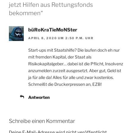
jetzt Hilfen aus Rettungsfonds
bekommen“
büRoKraTieMoNSter
APRIL 8, 2020 UM 2:50 P.M. UHR
Start-ups mit Staatshilfe? Die laufen doch eh nur
mit fremden Kapital, der Staat als
Risikokapitalgeber… dabei ist die Pflicht, Insolvenz
anzumelden zurzeit ausgesetzt. Aber gut, Geld ist
ja für alle da! Alles für alle und zwar kostenlos.
Schmeißt die Druckerpressen an, EZB!
Antworten
Schreibe einen Kommentar
Deine E-Mail-Adresse wird nicht veröffentlicht.