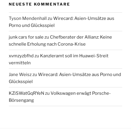
NEUESTE KOMMENTARE
Tyson Mendenhall
zu
Wirecard: Asien-Umsätze aus
Porno und Glücksspiel
junk cars for sale
zu
Chefberater der Allianz: Keine
schnelle Erholung nach Corona-Krise
xvmzyzbfhd
zu
Kanzleramt soll im Huawei-Streit
vermitteln
Jane Weisz
zu
Wirecard: Asien-Umsätze aus Porno und
Glücksspiel
KZiSWatGqRYeN
zu
Volkswagen erwägt Porsche-
Börsengang