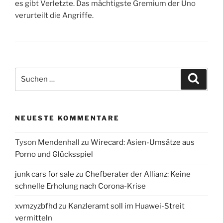
es gibt Verletzte. Das mächtigste Gremium der Uno
verurteilt die Angriffe.
Suchen
Suche
nach:
NEUESTE KOMMENTARE
Tyson Mendenhall
zu
Wirecard: Asien-Umsätze aus
Porno und Glücksspiel
junk cars for sale
zu
Chefberater der Allianz: Keine
schnelle Erholung nach Corona-Krise
xvmzyzbfhd
zu
Kanzleramt soll im Huawei-Streit
vermitteln