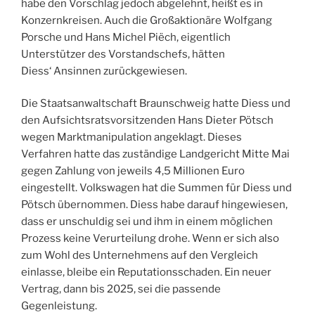
habe den Vorschlag jedoch abgelehnt, heißt es in
Konzernkreisen. Auch die Großaktionäre Wolfgang
Porsche und Hans Michel Piëch, eigentlich
Unterstützer des Vorstandschefs, hätten
Diess‘ Ansinnen
zurückgewiesen.
Die Staatsanwaltschaft Braunschweig hatte Diess und
den Aufsichtsratsvorsitzenden Hans Dieter Pötsch
wegen Marktmanipulation angeklagt. Dieses
Verfahren hatte das zuständige Landgericht Mitte Mai
gegen Zahlung von jeweils 4,5 Millionen Euro
eingestellt. Volkswagen hat die Summen für Diess und
Pötsch übernommen. Diess habe darauf hingewiesen,
dass er unschuldig sei und ihm in einem möglichen
Prozess keine Verurteilung drohe. Wenn er sich also
zum Wohl des Unternehmens auf den Vergleich
einlasse, bleibe ein Reputationsschaden. Ein neuer
Vertrag, dann bis 2025, sei die passende
Gegenleistung.